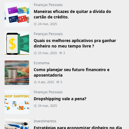
Finanças Pessoais
Maneiras eficazes de quitar a dívida do
cartão de crédito.
24 mar., 2025
Finanças Pessoais
Quais os melhores aplicativos pra ganhar
dinheiro no meu tempo livre ?
23 mar., 2025
2
Economia
Como planejar seu futuro financeiro e
aposentadoria
4 abr., 2025
5
Finanças Pessoais
Dropshipping vale a pena?
24 mar., 2025
Investimentos
Estratégias para economizar dinheiro no dia