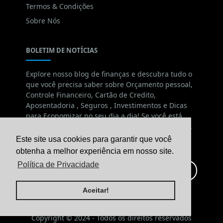
Termos & Condições
Aceitar!
Sobre Nós
BOLETIM DE NOTÍCIAS
Explore nosso blog de finanças e descubra tudo o
que você precisa saber sobre Orçamento pessoal,
Controle Financeiro, Cartão de Credito,
Aposentadoria , Seguros , Investimentos e Dicas
para Economizar no seu dia a dia! Se você está
começando agora ou quer expandir seu portfólio,
estamos aqui para ajudar com dicas e recursos
valiosos.
Copyright © 2024 - Todos os direitos reservados