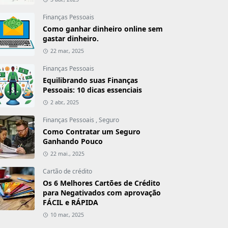
Finanças Pessoais
Como ganhar dinheiro online sem
gastar dinheiro.
22 mar., 2025
Finanças Pessoais
Equilibrando suas Finanças
Pessoais: 10 dicas essenciais
2 abr., 2025
Finanças Pessoais
,
Seguro
Como Contratar um Seguro
Ganhando Pouco
22 mai., 2025
Cartão de crédito
Os 6 Melhores Cartões de Crédito
para Negativados com aprovação
FÁCIL e RÁPIDA
10 mar., 2025