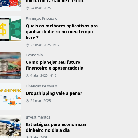
dívida do cartão de crédito.
24 mar., 2025
Finanças Pessoais
Quais os melhores aplicativos pra
ganhar dinheiro no meu tempo
livre ?
23 mar., 2025
2
Economia
Como planejar seu futuro
financeiro e aposentadoria
4 abr., 2025
5
Finanças Pessoais
Dropshipping vale a pena?
24 mar., 2025
Investimentos
Estratégias para economizar
dinheiro no dia a dia
3 abr., 2025