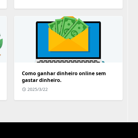
Como ganhar dinheiro online sem
gastar dinheiro.
2025/3/22