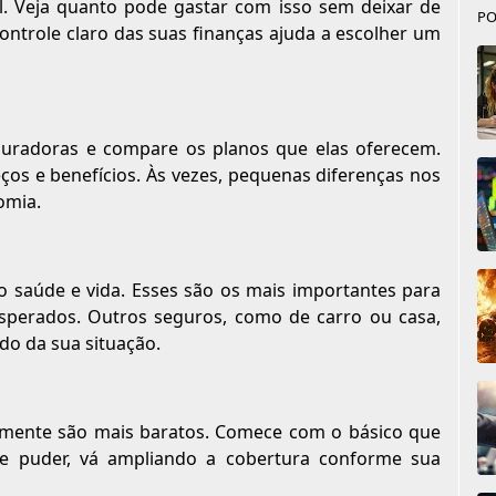
. Veja quanto pode gastar com isso sem deixar de
PO
ontrole claro das suas finanças ajuda a escolher um
guradoras e compare os planos que elas oferecem.
os e benefícios. Às vezes, pequenas diferenças nos
omia.
 saúde e vida. Esses são os mais importantes para
esperados. Outros seguros, como de carro ou casa,
o da sua situação.
lmente são mais baratos. Comece com o básico que
 se puder, vá ampliando a cobertura conforme sua