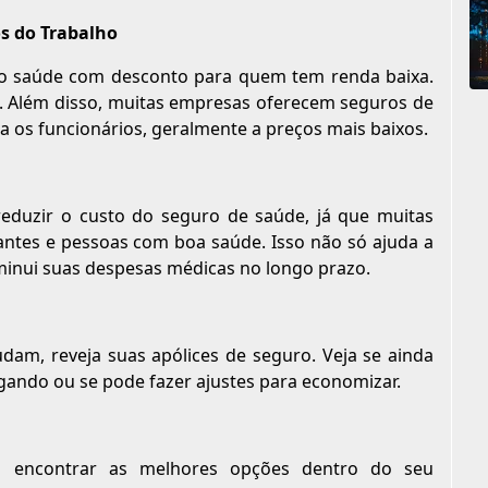
os do Trabalho
ro saúde com desconto para quem tem renda baixa.
m. Além disso, muitas empresas oferecem seguros de
a os funcionários, geralmente a preços mais baixos.
reduzir o custo do seguro de saúde, já que muitas
ntes e pessoas com boa saúde. Isso não só ajuda a
inui suas despesas médicas no longo prazo.
dam, reveja suas apólices de seguro. Veja se ainda
gando ou se pode fazer ajustes para economizar.
a encontrar as melhores opções dentro do seu