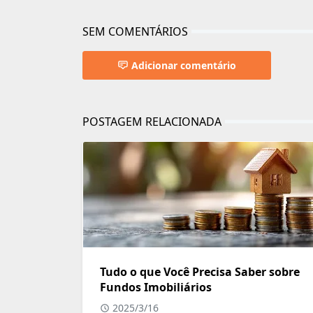
SEM COMENTÁRIOS
Adicionar comentário
POSTAGEM RELACIONADA
Tudo o que Você Precisa Saber sobre
Fundos Imobiliários
2025/3/16