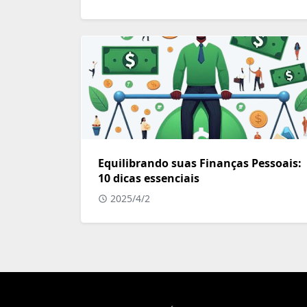
Equilibrando suas Finanças Pessoais:
10 dicas essenciais
2025/4/2