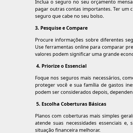
Inclua o seguro no seu orçamento mensal
pagar outras contas importantes. Ter um c
seguro que cabe no seu bolso.
3. Pesquise e Compare
Procure informações sobre diferentes se
Use ferramentas online para comparar preç
valores podem significar uma grande econ
4. Priorize o Essencial
Foque nos seguros mais necessários, como
proteger você e sua família de gastos in
podem ser considerados depois, dependend
5. Escolha Coberturas Básicas
Planos com coberturas mais simples gera
atende suas necessidades essenciais e,
situação financeira melhorar.