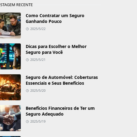
STAGEM RECENTE
Como Contratar um Seguro
Ganhando Pouco
2025/5/22
Dicas para Escolher o Melhor
Seguro para Você
2025/5/21
Seguro de Automóvel: Coberturas
Essenciais e Seus Benefícios
2025/5/20
Benefícios Financeiros de Ter um
Seguro Adequado
2025/5/19