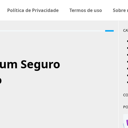
Política de Privacidade
Termos de uso
Sobre 
CA
 um Seguro
o
CO
PO