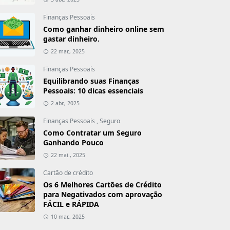
Finanças Pessoais
Como ganhar dinheiro online sem
gastar dinheiro.
22 mar., 2025
Finanças Pessoais
Equilibrando suas Finanças
Pessoais: 10 dicas essenciais
2 abr., 2025
Finanças Pessoais
,
Seguro
Como Contratar um Seguro
Ganhando Pouco
22 mai., 2025
Cartão de crédito
Os 6 Melhores Cartões de Crédito
para Negativados com aprovação
FÁCIL e RÁPIDA
10 mar., 2025