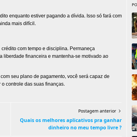
PO
dito enquanto estiver pagando a dívida. Isso só fará com
nda mais difícil.
e crédito com tempo e disciplina. Permaneça
 a liberdade financeira e mantenha-se motivado ao
e com seu plano de pagamento, você será capaz de
r o controle das suas finanças.
Postagem anterior
Quais os melhores aplicativos pra ganhar
dinheiro no meu tempo livre ?