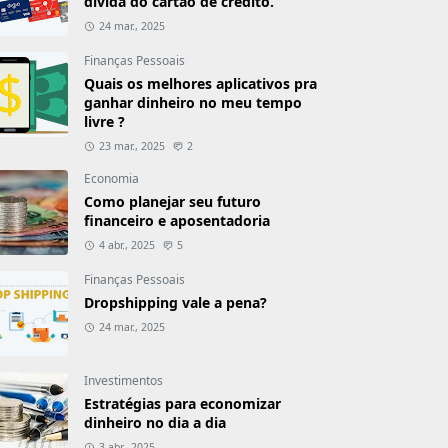
dívida do cartão de crédito.
24 mar., 2025
Finanças Pessoais
Quais os melhores aplicativos pra
ganhar dinheiro no meu tempo
livre ?
23 mar., 2025
2
Economia
Como planejar seu futuro
financeiro e aposentadoria
4 abr., 2025
5
Finanças Pessoais
Dropshipping vale a pena?
24 mar., 2025
Investimentos
Estratégias para economizar
dinheiro no dia a dia
3 abr., 2025