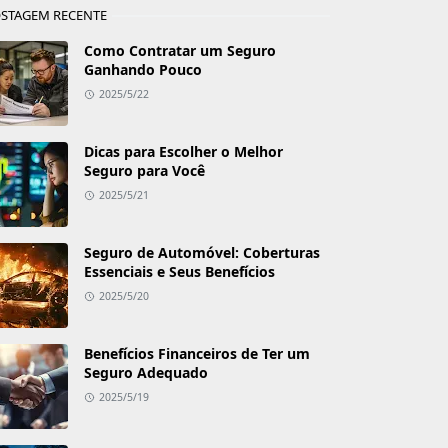
STAGEM RECENTE
Como Contratar um Seguro
Ganhando Pouco
2025/5/22
Dicas para Escolher o Melhor
Seguro para Você
2025/5/21
Seguro de Automóvel: Coberturas
Essenciais e Seus Benefícios
2025/5/20
Benefícios Financeiros de Ter um
Seguro Adequado
2025/5/19