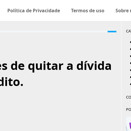
Política de Privacidade
Termos de uso
Sobre 
CA
s de quitar a dívida
dito.
CO
PO