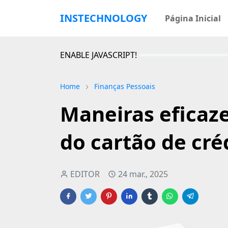
INSTECHNOLOGY
Página Inicial
ENABLE JAVASCRIPT!
Home
Finanças Pessoais
Maneiras eficaze
do cartão de cré
EDITOR
24 mar., 2025