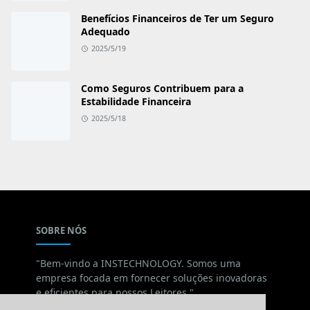
Benefícios Financeiros de Ter um Seguro
Adequado
2025/5/19
Como Seguros Contribuem para a
Estabilidade Financeira
2025/5/18
SOBRE NÓS
"Bem-vindo a INSTECHNOLOGY. Somos uma
empresa focada em fornecer soluções inovadoras
e eficientes para nossos Leitores."