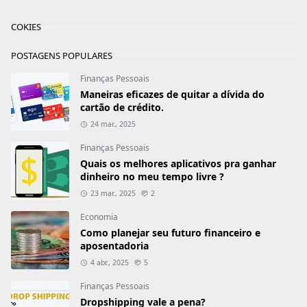
COKIES
POSTAGENS POPULARES
Finanças Pessoais
Maneiras eficazes de quitar a dívida do
cartão de crédito.
24 mar., 2025
Finanças Pessoais
Quais os melhores aplicativos pra ganhar
dinheiro no meu tempo livre ?
23 mar., 2025
2
Economia
Como planejar seu futuro financeiro e
aposentadoria
4 abr., 2025
5
Finanças Pessoais
Dropshipping vale a pena?