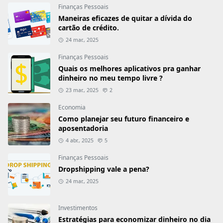
Finanças Pessoais
Maneiras eficazes de quitar a dívida do
cartão de crédito.
24 mar., 2025
Finanças Pessoais
Quais os melhores aplicativos pra ganhar
dinheiro no meu tempo livre ?
23 mar., 2025
2
Economia
Como planejar seu futuro financeiro e
aposentadoria
4 abr., 2025
5
Finanças Pessoais
Dropshipping vale a pena?
24 mar., 2025
Investimentos
Estratégias para economizar dinheiro no dia