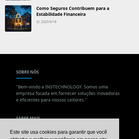
Como Seguros Contribuem para a
Estabilidade Financeira
2025/5/18
SOBRE NÓS
"Bem-vindo a INSTECHNOLOGY. Somos uma
empresa focada em fornecer soluções inovadoras
e eficientes para nossos Leitores."
SABER MAIS
Este site usa cookies para garantir que você
Política de Privacidade