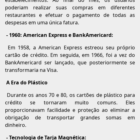
estabelecimentos. Ao final do mês, os usuários
poderiam realizar suas compras em diferentes
restaurantes e efetuar o pagamento de todas as
despesas em uma única fatura.
- 1960: American Express e BankAmericard:
Em 1958, a American Express estreou seu próprio
cartão de crédito. Em seguida, em 1966, foi a vez do
BankAmericard ser lançado, que posteriormente se
transformaria na Visa.
A Era do Plástico
Durante os anos 70 e 80, os cartões de plástico para
crédito se tornaram muito comuns. Eles
proporcionavam facilidade e proteção ao eliminar a
obrigação de transportar grandes somas em
dinheiro.
- Tecnologia de Tarja Magnética: