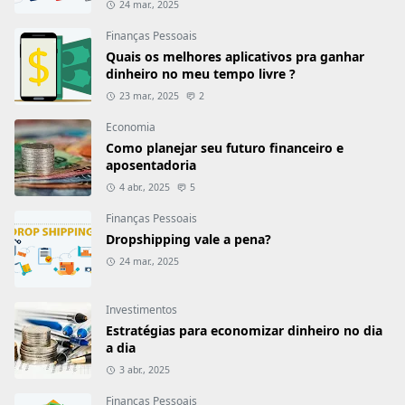
24 mar., 2025
Finanças Pessoais
Quais os melhores aplicativos pra ganhar
dinheiro no meu tempo livre ?
23 mar., 2025
2
Economia
Como planejar seu futuro financeiro e
aposentadoria
4 abr., 2025
5
Finanças Pessoais
Dropshipping vale a pena?
24 mar., 2025
Investimentos
Estratégias para economizar dinheiro no dia
Este site usa cookies para garantir que você
a dia
obtenha a melhor experiência em nosso site.
3 abr., 2025
Política de Privacidade
Finanças Pessoais