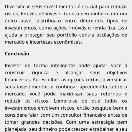
Diversificar seus investimentos é crucial para reduzir
riscos. Em vez de investir todo o seu dinheiro em um
único ativo, distribua-o entre diferentes tipos de
investimentos, como ações, imóveis e renda fixa. Isso
ajuda a proteger seu portfólio contra oscilações de
mercado e incertezas econômicas.
Conclusão
Investir de forma inteligente pode ajudar você a
construir riqueza e alcançar seus objetivos
financeiros. Ao escolher as opções certas, diversificar
seus investimentos e continuar aprendendo sobre o
mercado, você pode maximizar seus retornos e
reduzir os riscos. Lembre-se de que todos os
investimentos envolvem riscos, então pesquise bem e
considere falar com um consultor financeiro antes de
tomar grandes decisões. Com uma estratégia bem
planejada, seu dinheiro pode crescer e trabalhar a seu