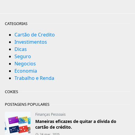
CATEGORIAS
Cartão de Credito
Investimentos
Dicas
Seguro
Negocios
Economia
Trabalho e Renda
COKIES
POSTAGENS POPULARES
Finanças Pessoais
Maneiras eficazes de quitar a dívida do
cartão de crédito.
24 mar., 2025