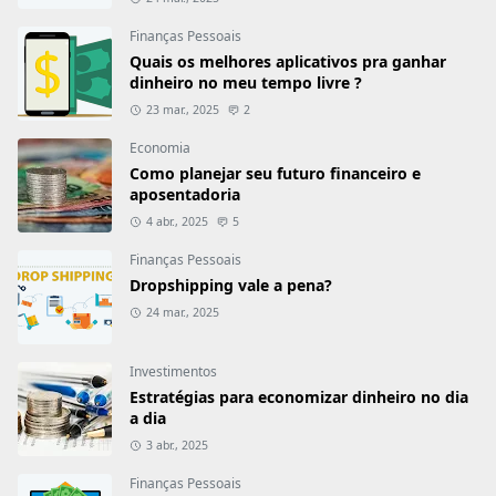
Finanças Pessoais
Quais os melhores aplicativos pra ganhar
dinheiro no meu tempo livre ?
23 mar., 2025
2
Economia
Como planejar seu futuro financeiro e
aposentadoria
4 abr., 2025
5
Finanças Pessoais
Dropshipping vale a pena?
24 mar., 2025
Investimentos
Estratégias para economizar dinheiro no dia
a dia
3 abr., 2025
Finanças Pessoais